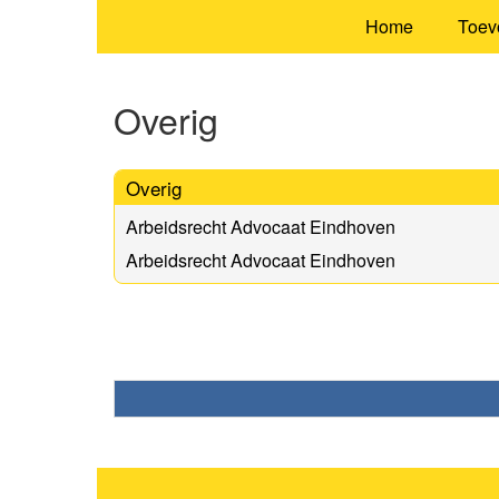
Home
Toev
Overig
Overig
Arbeidsrecht Advocaat Eindhoven
Arbeidsrecht Advocaat Eindhoven